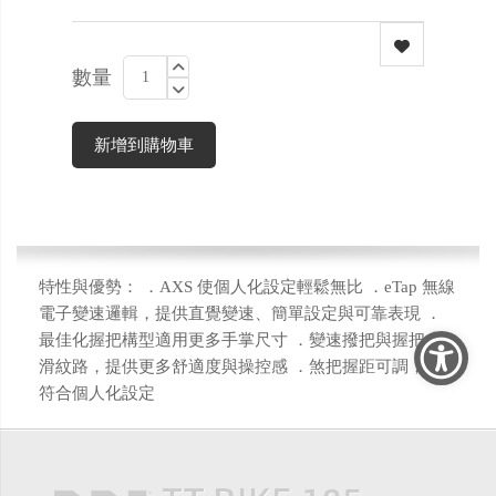
數量
新增到購物車
特性與優勢： ．AXS 使個人化設定輕鬆無比 ．eTap 無線
電子變速邏輯，提供直覺變速、簡單設定與可靠表現 ．
最佳化握把構型適用更多手掌尺寸 ．變速撥把與握把止
滑紋路，提供更多舒適度與操控感 ．煞把握距可調，以
符合個人化設定