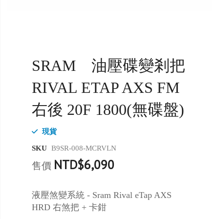
SRAM 油壓碟變剎把
RIVAL ETAP AXS FM
右後 20F 1800(無碟盤)
現貨
SKU
B9SR-008-MCRVLN
NTD$6,090
售價
液壓煞變系統 - Sram Rival eTap AXS
HRD 右煞把 + 卡鉗