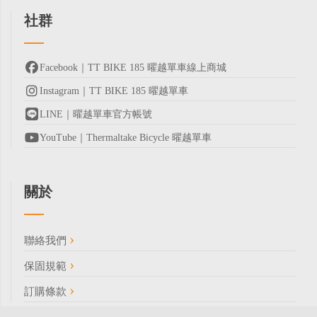
社群
Facebook｜TT BIKE 185 曜越單車線上商城
Instagram｜TT BIKE 185 曜越單車
LINE｜曜越單車官方帳號
YouTube｜Thermaltake Bicycle 曜越單車
關於
聯絡我們
保固規範
訂購條款