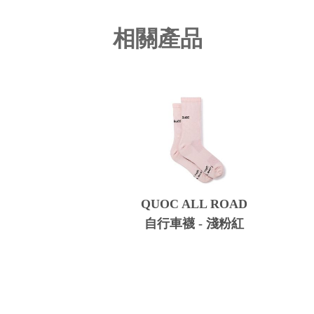
相關產品
QUOC ALL ROAD
自行車襪 - 淺粉紅