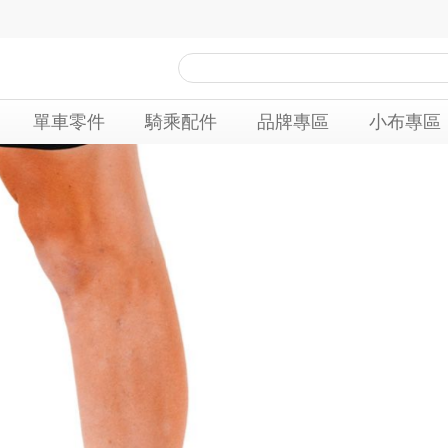
單車零件
騎乘配件
品牌專區
小布專區