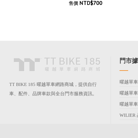
NTD$700
售價
門市據
曜越單
TT BIKE 185 曜越單車網路商城，提供自行
曜越單
車、配件、品牌車款與全台門市服務資訊。
曜越單
WILIE
查看