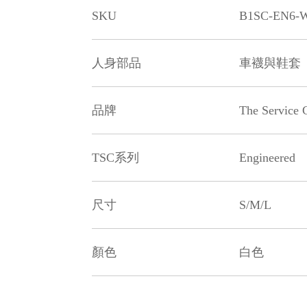
SKU
B1SC-EN6-W
人身部品
車襪與鞋套
品牌
The Service 
TSC系列
Engineered
尺寸
S/M/L
顏色
白色