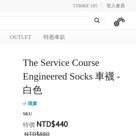
TTBIKE 185
登入會員
0
OUTLET
特惠車款
The Service Course
Engineered Socks 車襪 -
白色
現貨
SKU
NTD$440
特價
NTD$880