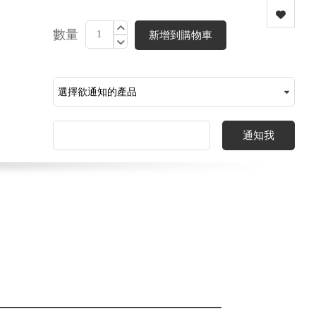
數量
新增到購物車
通知我