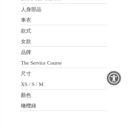
人身部品
車衣
款式
女款
品牌
The Service Course
尺寸
XS / S / M
顏色
橄欖綠