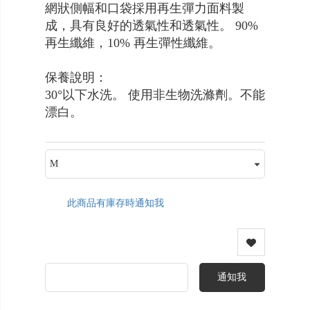
網狀側幅和口袋採用再生彈力面料製
成，具有良好的透氣性和透氣性。 90%
再生纖維，10% 再生彈性纖維。
保養說明：
30°以下水洗。 使用非生物洗滌劑。不能
漂白。
此商品有庫存時通知我
通知我