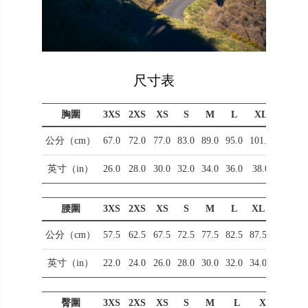
尺寸表
胸圍
3XS
2XS
XS
S
M
L
XL
公分（cm）
67.0
72.0
77.0
83.0
89.0
95.0
101.0
英寸（in）
26.0
28.0
30.0
32.0
34.0
36.0
38.0
腰圍
3XS
2XS
XS
S
M
L
XL
公分（cm）
57.5
62.5
67.5
72.5
77.5
82.5
87.5
英寸（in）
22.0
24.0
26.0
28.0
30.0
32.0
34.0
臀圍
3XS
2XS
XS
S
M
L
XL