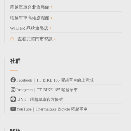
曜越單車台北旗艦館
曜越單車高雄旗艦館
WILIER 品牌旗艦店
查看完整門市資訊
社群
Facebook｜TT BIKE 185 曜越單車線上商城
Instagram｜TT BIKE 185 曜越單車
LINE｜曜越單車官方帳號
YouTube｜Thermaltake Bicycle 曜越單車
關於