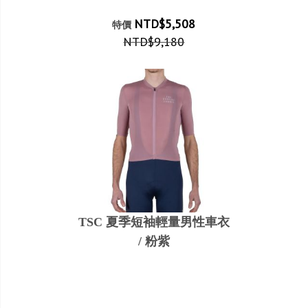
NTD$5,508
特價
NTD$9,180
TSC 夏季短袖輕量男性車衣
/ 粉紫