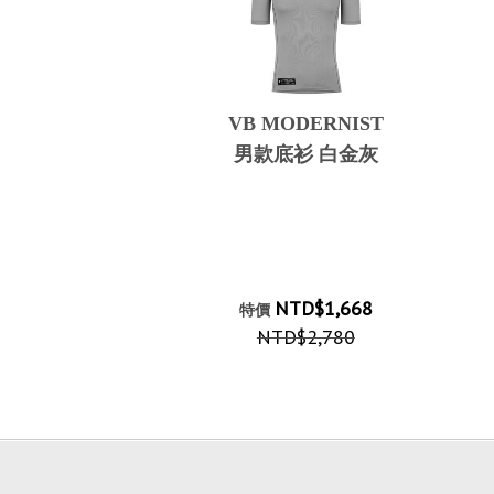
VB MODERNIST
男款底衫 白金灰
NTD$1,668
特價
NTD$2,780