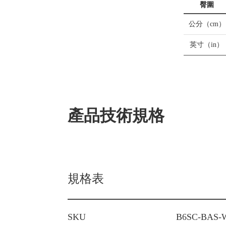
臀圍
公分（cm）
英寸（in）
產品技術規格
規格表
SKU
B6SC-BAS-