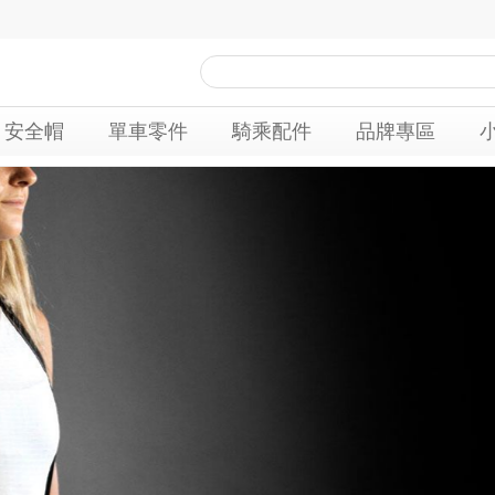
安全帽
單車零件
騎乘配件
品牌專區