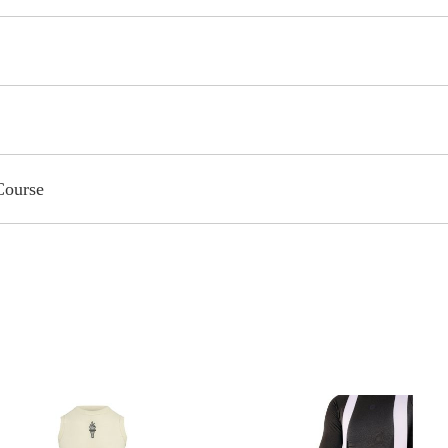
Course