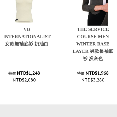
VB
THE SERVICE
INTERNATIONALIST
COURSE MEN
女款無袖底衫 奶油白
WINTER BASE
LAYER 男款長袖底
衫 炭灰色
NTD$1,248
NTD$1,968
特價
特價
NTD$2,080
NTD$3,280