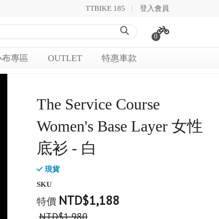
TTBIKE 185
登入會員
0
小布專區
OUTLET
特惠車款
The Service Course
Women's Base Layer 女性
底衫 - 白
現貨
SKU
NTD$1,188
特價
NTD$1,980