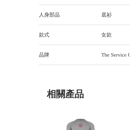
人身部品
底衫
款式
女款
品牌
The Service 
相關產品