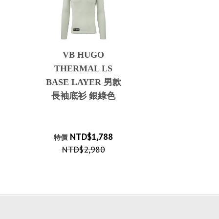
VB HUGO
THERMAL LS
BASE LAYER 男款
長袖底衫 銀綠色
NTD$1,788
特價
NTD$2,980