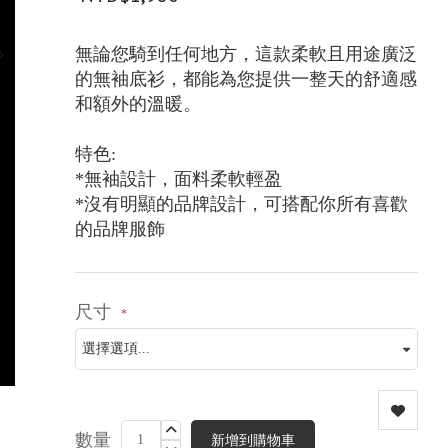
無論您騎到任何地方，這款柔軟且用途廣泛
的無袖底衫，都能為您提供一整天的舒適感
和額外的溫暖。
特色:
*無袖設計，面料柔軟輕盈
*沒有明顯的品牌設計，可搭配你所有喜歡
的品牌服飾
尺寸
數量
新增到購物車