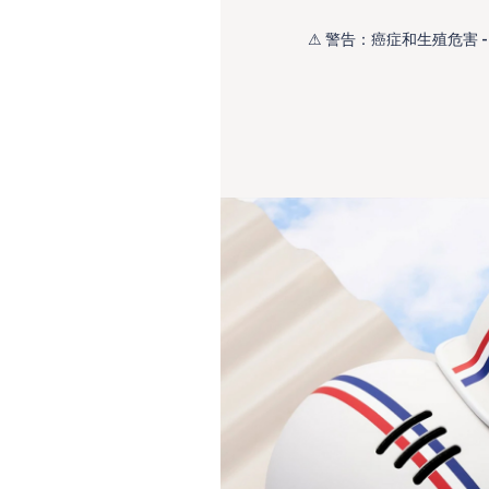
⚠ 警告：癌症和生殖危害 - www