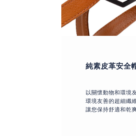
純素皮革安全
以關懷動物和環境
環境友善的超細纖
讓您保持舒適和乾