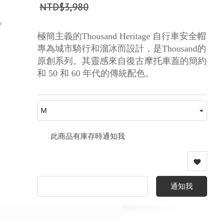
NTD$3,980
極簡主義的Thousand Heritage 自行車安全帽
專為城市騎行和溜冰而設計，是Thousand的
原創系列。其靈感來自復古摩托車蓋的簡約
和 50 和 60 年代的傳統配色。
此商品有庫存時通知我
通知我