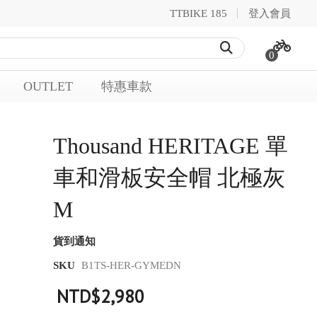
TTBIKE 185
登入會員
0
OUTLET
特惠車款
Thousand HERITAGE 單
車和滑板安全帽 北極灰
M
貨到通知
SKU
B1TS-HER-GYMEDN
NTD$2,980