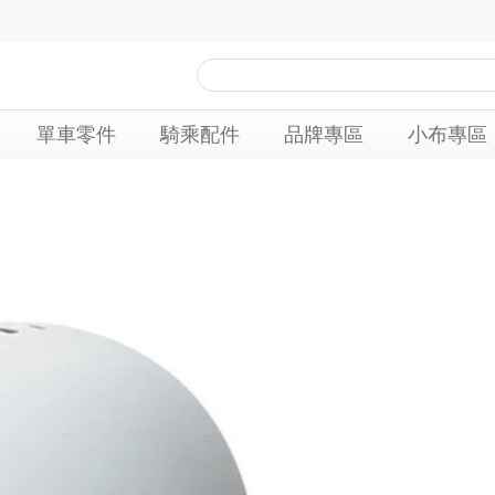
單車零件
騎乘配件
品牌專區
小布專區