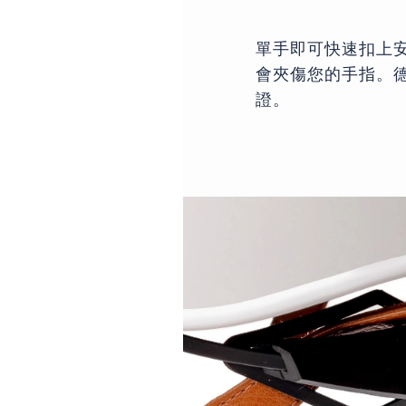
單手即可快速扣上
會夾傷您的手指。
證。