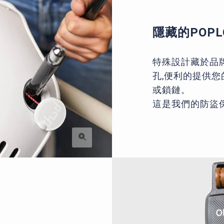
隱藏的POPL
特殊設計藏於品
孔,便利的提供您
或鎖鏈。
這是我們的防盜