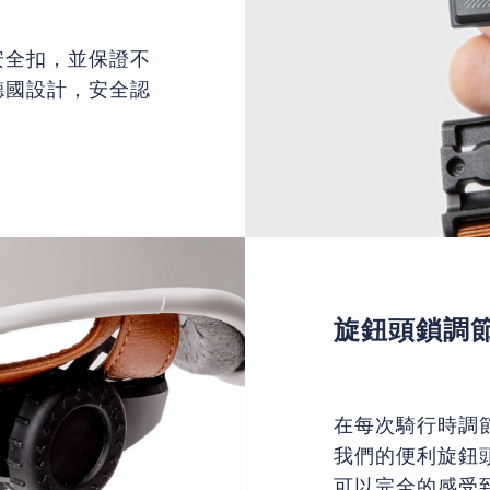
安全扣，並保證不
德國設計，安全認
旋鈕頭鎖調
在每次騎行時調
我們的便利旋鈕
可以完全的感受