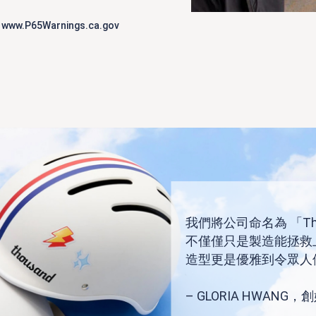
.P65Warnings.ca.gov
我們將公司命名為 「Th
不僅僅只是製造能拯救
造型更是優雅到令眾人
– GLORIA HWANG，