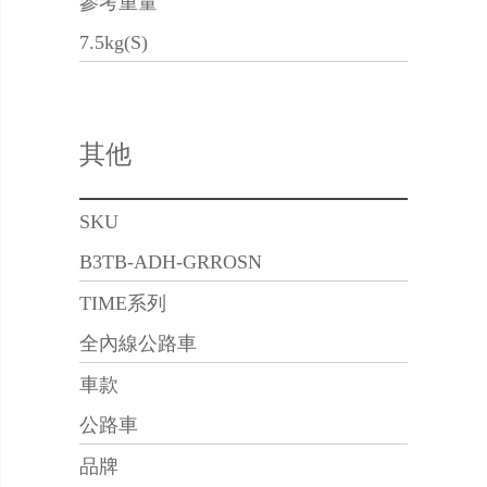
參考重量
7.5kg(S)
其他
SKU
B3TB-ADH-GRROSN
TIME系列
全內線公路車
車款
公路車
品牌