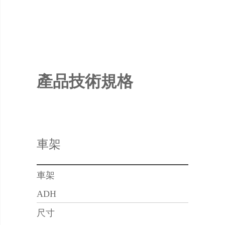
產品技術規格
車架
車架
ADH
尺寸