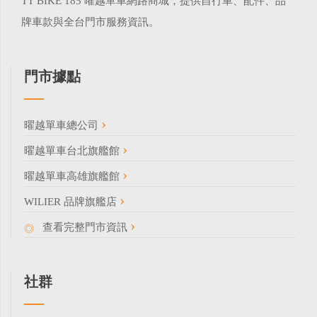
TT BIKE 185 曜越單車網路商城，提供自行車、配件、品
牌車款與全台門市服務資訊。
門市據點
曜越單車總公司
曜越單車台北旗艦館
曜越單車高雄旗艦館
WILIER 品牌旗艦店
查看完整門市資訊
社群