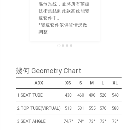
碟煞系統，並將所有頂級
技術集結到此款高效能變
速套件中。
*變速套件依供貨情況做
調整
幾何 Geometry Chart
ADX
XS
S
M
L
XL
1 SEAT TUBE
430
460
490
520
540
2 TOP TUBE(VIRTUAL)
513
531
555
570
580
3 SEAT AHGLE
74.7°
74°
73°
73°
73°