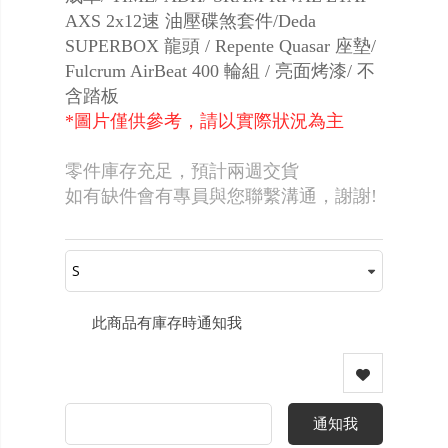
AXS 2x12速 油壓碟煞套件/Deda
SUPERBOX 龍頭 / Repente Quasar 座墊/
Fulcrum AirBeat 400 輪組 / 亮面烤漆/ 不
含踏板
*圖片僅供參考，請以實際狀況為主
零件庫存充足，預計兩週交貨
如有缺件會有專員與您聯繫溝通，謝謝!
此商品有庫存時通知我
通知我