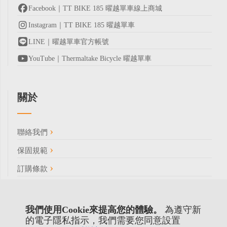
Facebook｜TT BIKE 185 曜越單車線上商城
Instagram｜TT BIKE 185 曜越單車
LINE｜曜越單車官方帳號
YouTube｜Thermaltake Bicycle 曜越單車
關於
聯絡我們
保固規範
訂購條款
我們使用Cookie來提高您的體驗。
為遵守新
的電子隱私指示，我們需要您同意設置