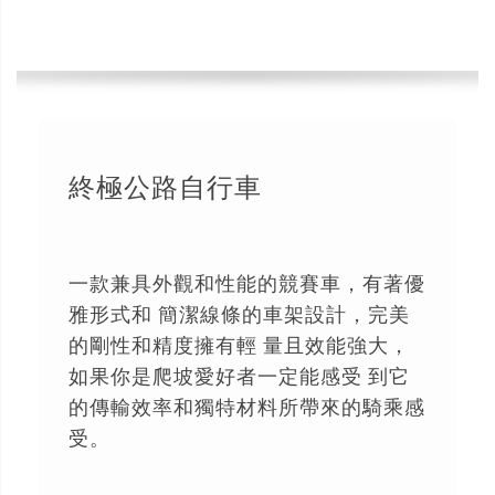
終極公路自行車
一款兼具外觀和性能的競賽車，有著優
雅形式和 簡潔線條的車架設計，完美
的剛性和精度擁有輕 量且效能強大，
如果你是爬坡愛好者一定能感受 到它
的傳輸效率和獨特材料所帶來的騎乘感
受。