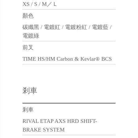
XS / S / M／Ｌ
顏色
碳纖黑 / 電鍍紅 / 電鍍粉紅 / 電鍍藍 /
電鍍綠
前叉
TIME HS/HM Carbon & Kevlar® BCS
剎車
剎車
RIVAL ETAP AXS HRD SHIFT-
BRAKE SYSTEM