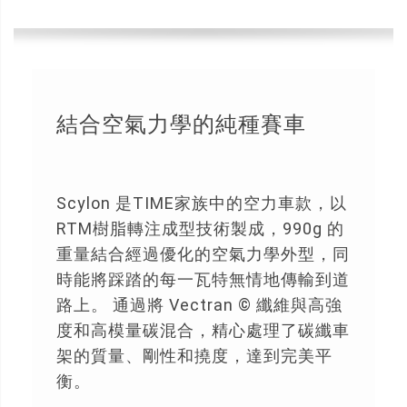
結合空氣力學的純種賽車
Scylon 是TIME家族中的空力車款，以
RTM樹脂轉注成型技術製成，990g 的
重量結合經過優化的空氣力學外型，同
時能將踩踏的每一瓦特無情地傳輸到道
路上。 通過將 Vectran © 纖維與高強
度和高模量碳混合，精心處理了碳纖車
架的質量、剛性和撓度，達到完美平
衡。