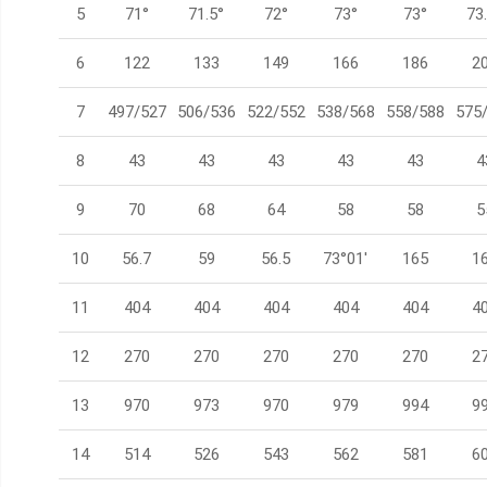
5
71°
71.5°
72°
73°
73°
73
6
122
133
149
166
186
2
7
497/527
506/536
522/552
538/568
558/588
575
8
43
43
43
43
43
4
9
70
68
64
58
58
5
10
56.7
59
56.5
73°01'
165
1
11
404
404
404
404
404
4
12
270
270
270
270
270
2
13
970
973
970
979
994
9
14
514
526
543
562
581
6