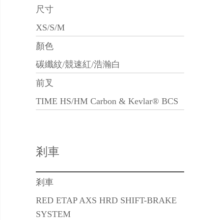
尺寸
XS/S/M
顏色
碳纖紋/競速紅/浩瀚白
前叉
TIME HS/HM Carbon & Kevlar® BCS
剎車
剎車
RED ETAP AXS HRD SHIFT-BRAKE
SYSTEM