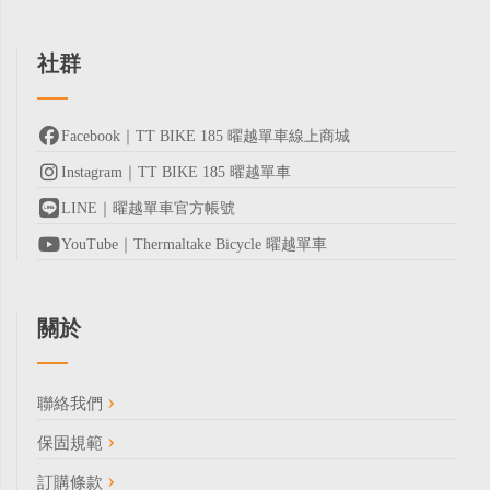
社群
Facebook｜TT BIKE 185 曜越單車線上商城
Instagram｜TT BIKE 185 曜越單車
LINE｜曜越單車官方帳號
YouTube｜Thermaltake Bicycle 曜越單車
關於
聯絡我們
保固規範
訂購條款