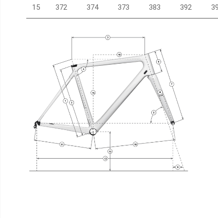
15
372
374
373
383
392
3