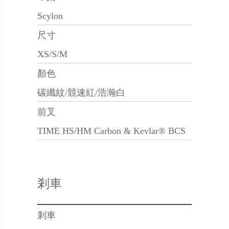
Scylon
尺寸
XS/S/M
顏色
碳纖紋/競速紅/浩瀚白
前叉
TIME HS/HM Carbon & Kevlar® BCS
剎車
剎車