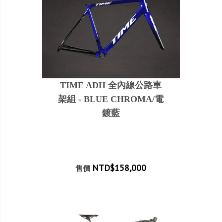
TIME ADH 全內線公路車
架組 - BLUE CHROMA/電
鍍藍
NTD$158,000
售價