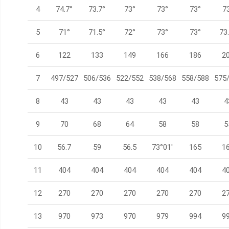
4
74.7°
73.7°
73°
73°
73°
7
5
71°
71.5°
72°
73°
73°
73
6
122
133
149
166
186
2
7
497/527
506/536
522/552
538/568
558/588
575
8
43
43
43
43
43
4
9
70
68
64
58
58
5
10
56.7
59
56.5
73°01'
165
1
11
404
404
404
404
404
4
12
270
270
270
270
270
2
13
970
973
970
979
994
9