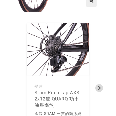
變速
龍
Sram Red etap AXS
T
2x12速 QUARQ 功率
使
油壓碟煞
承襲 SRAM 一貫的簡潔與