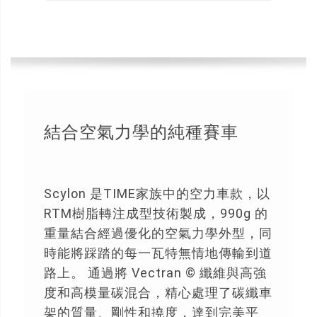
結合空氣力學的純種賽車
Scylon 是TIME家族中的空力車款，以
RTM樹脂轉注成型技術製成，990g 的
重量結合經過優化的空氣力學外型，同
時能將踩踏的每一瓦特無情地傳輸到道
路上。 通過將 Vectran © 纖維與高強
度和高模量碳混合，精心處理了碳纖車
架的質量、剛性和撓度，達到完美平