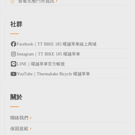
查看完整門市資訊
社群
Facebook｜TT BIKE 185 曜越單車線上商城
Instagram｜TT BIKE 185 曜越單車
LINE｜曜越單車官方帳號
YouTube｜Thermaltake Bicycle 曜越單車
關於
聯絡我們
保固規範