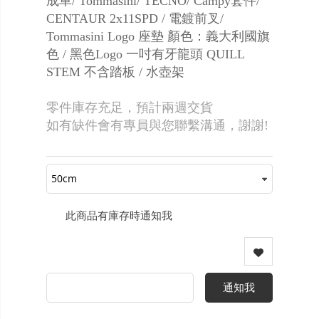
成車/ Tommasini/ TECNO/ Campy套件/
CENTAUR 2x11SPD / 電鍍前叉/
Tommasini Logo 座墊 顏色：義大利國旗
色 / 黑色Logo 一吋有牙龍頭 QUILL
STEM 不含踏板 / 水壺架
零件庫存充足，預計兩週交貨
如有缺件會有專員與您聯繫溝通，謝謝!
此商品有庫存時通知我
通知我