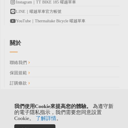
Instagram｜TT BIKE 185 曜越單車
LINE｜曜越單車官方帳號
YouTube｜Thermaltake Bicycle 曜越單車
關於
聯絡我們
保固規範
訂購條款
我們使用Cookie來提高您的體驗。
為遵守新
的電子隱私指示，我們需要您同意設置
Cookie。
了解詳情
。