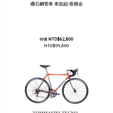
礫石鋼管車 車架組/香檳金
NTD$62,800
特價
NTD$95,800
TOMMASINI TECNO -