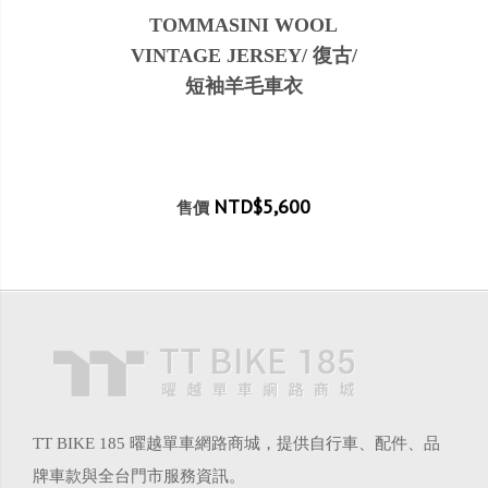
TOMMASINI WOOL
VINTAGE JERSEY/ 復古/
短袖羊毛車衣
NTD$5,600
售價
TT BIKE 185 曜越單車網路商城，提供自行車、配件、品
牌車款與全台門市服務資訊。