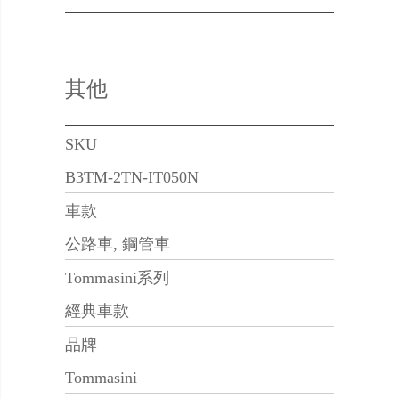
其他
SKU
B3TM-2TN-IT050N
車款
公路車, 鋼管車
Tommasini系列
經典車款
品牌
Tommasini