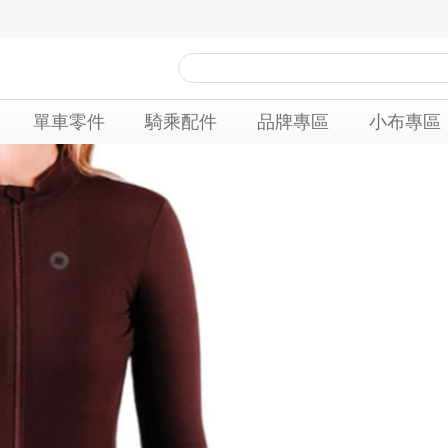
單車零件
騎乘配件
品牌專區
小布專區