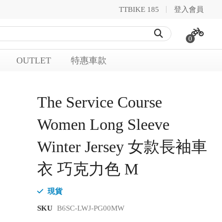
TTBIKE 185
登入會員
0
OUTLET
特惠車款
The Service Course
Women Long Sleeve
Winter Jersey 女款長袖車
衣 巧克力色 M
現貨
SKU
B6SC-LWJ-PG00MW