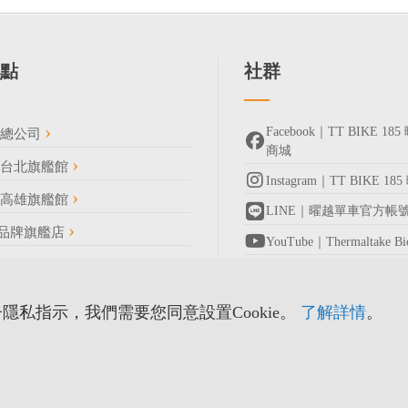
點
社群
Facebook｜TT BIKE 
車總公司
商城
車台北旗艦館
Instagram｜TT BIKE 1
車高雄旗艦館
LINE｜曜越單車官方帳
R 品牌旗艦店
YouTube｜Thermaltake 
完整門市資訊
隱私指示，我們需要您同意設置Cookie。
了解詳情
。
Copyri