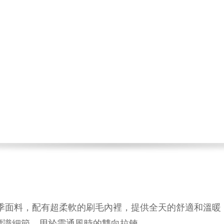
用中等重量的冬季面料，配有超柔軟的刷毛內裡，提供全天的舒適和
標識細節，用於需通風時的雙向拉鍊。