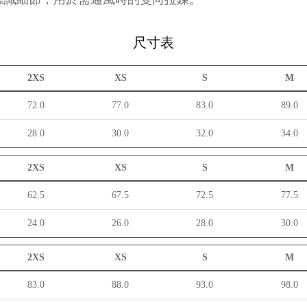
尺寸表
2XS
XS
S
M
72.0
77.0
83.0
89.0
28.0
30.0
32.0
34.0
2XS
XS
S
M
62.5
67.5
72.5
77.5
24.0
26.0
28.0
30.0
2XS
XS
S
M
83.0
88.0
93.0
98.0