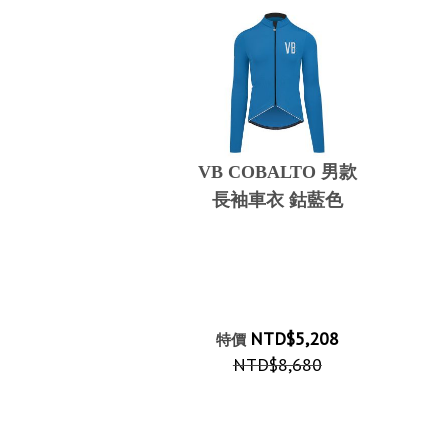
VB COBALTO 男款
長袖車衣 鈷藍色
NTD$5,208
特價
NTD$8,680