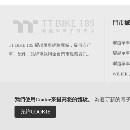
門市據
曜越單
TT BIKE 185 曜越單車網路商城，提供自行
曜越單
車、配件、品牌車款與全台門市服務資訊。
曜越單
WILIE
查看
我們使用Cookie來提高您的體驗。
為遵守新的電子
允許COOKIE