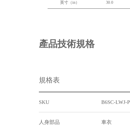
英寸（in）
30.0
產品技術規格
規格表
SKU
B6SC-LWJ-
人身部品
車衣