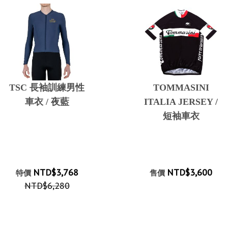
TSC 長袖訓練男性
TOMMASINI
車衣 / 夜藍
ITALIA JERSEY /
短袖車衣
NTD$3,768
NTD$3,600
特價
售價
NTD$6,280