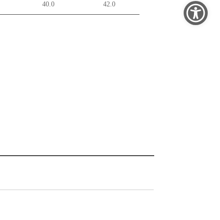
40.0
42.0