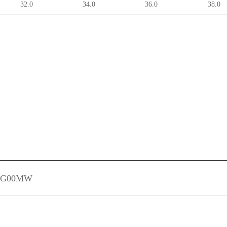
32.0
34.0
36.0
38.0
PG00MW