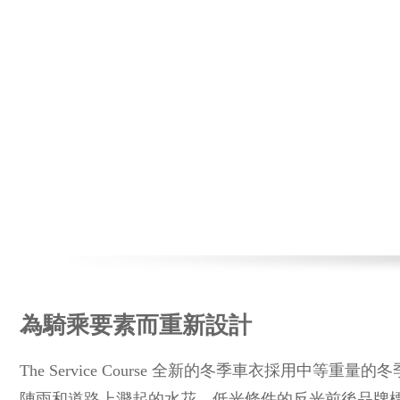
為騎乘要素而重新設計
The Service Course 全新的冬季車衣採
陣雨和道路上濺起的水花。低光條件的反光前後品牌