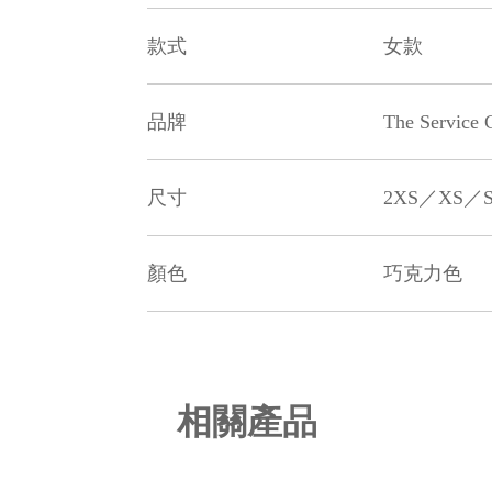
款式
女款
品牌
The Service 
尺寸
2XS／XS／
顏色
巧克力色
相關產品