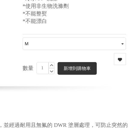
*使用非生物洗滌劑
*不能整熨
*不能漂白
數量
新增到購物車
溫暖，並經過耐用且無氟的 DWR 塗層處理，可防止突然的