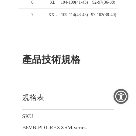
6
XL
104-109(41-43)
92-97(36-38)
106-111(
7
XXL
109-114(43-45)
97-102(38-40)
111-116(
產品技術規格
規格表
SKU
B6VB-PD1-REXXSM-series