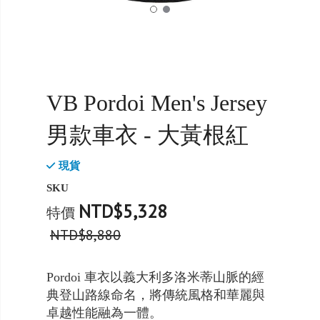
VB Pordoi Men's Jersey
男款車衣 - 大黃根紅
現貨
SKU
NTD$5,328
特價
NTD$8,880
Pordoi 車衣以義大利多洛米蒂山脈的經
典登山路線命名，將傳統風格和華麗與
卓越性能融為一體。