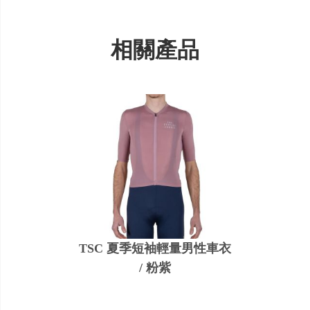
相關產品
TSC 夏季短袖輕量男性車衣
/ 粉紫