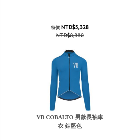
NTD$5,328
特價
NTD$8,880
VB COBALTO 男款長袖車
衣 鈷藍色