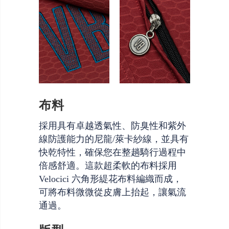
布料
採用具有卓越透氣性、防臭性和紫外
線防護能力的尼龍/萊卡紗線，並具有
快乾特性，確保您在整趟騎行過程中
倍感舒適。這款超柔軟的布料採用
Velocici 六角形緹花布料編織而成，
可將布料微微從皮膚上抬起，讓氣流
通過。