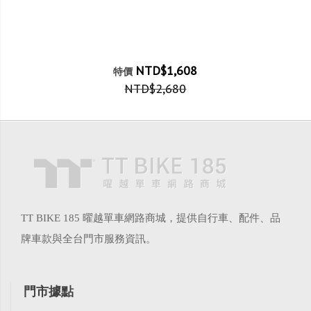
NTD$1,608
特價
NTD$2,680
TT BIKE 185 曜越單車網路商城，提供自行車、配件、品
牌車款與全台門市服務資訊。
門市據點