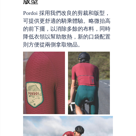
版型
Pordoi 採用我們改良的剪裁和版型，
可提供更舒適的騎乘體驗。略微抬高
的前下擺，以消除多餘的布料，同時
降低衣領以幫助散熱，新的口袋配置
則方便從兩側拿取物品。