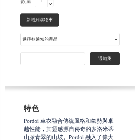
數量
新增到購物車
通知我
特色
Pordoi 車衣融合傳統風格和氣勢與卓
越性能，其靈感源自傳奇的多洛米蒂
山脈青翠的山坡。Pordoi 融入了偉大