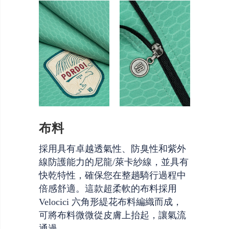
布料
採用具有卓越透氣性、防臭性和紫外
線防護能力的尼龍/萊卡紗線，並具有
快乾特性，確保您在整趟騎行過程中
倍感舒適。這款超柔軟的布料採用
Velocici 六角形緹花布料編織而成，
可將布料微微從皮膚上抬起，讓氣流
通過。