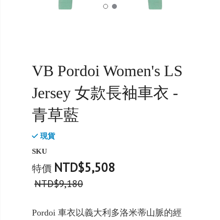
VB Pordoi Women's LS
Jersey 女款長袖車衣 -
青草藍
現貨
SKU
NTD$5,508
特價
NTD$9,180
Pordoi 車衣以義大利多洛米蒂山脈的經