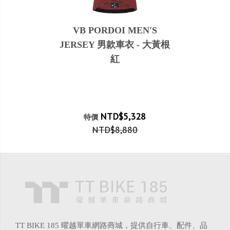
VB PORDOI MEN'S
JERSEY 男款車衣 - 大黃根
紅
NTD$5,328
特價
NTD$8,880
TT BIKE 185 曜越單車網路商城，提供自行車、配件、品