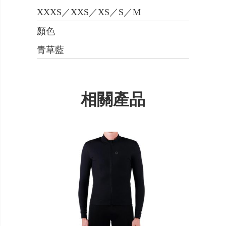
XXXS／XXS／XS／S／M
顏色
青草藍
相關產品