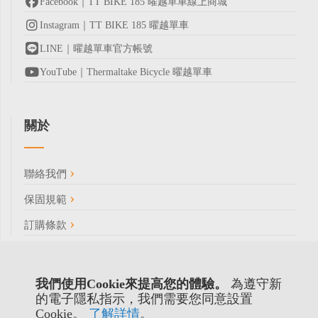
Facebook｜TT BIKE 185 曜越單車線上商城
Instagram｜TT BIKE 185 曜越單車
LINE｜曜越單車官方帳號
YouTube｜Thermaltake Bicycle 曜越單車
關於
聯絡我們
保固規範
訂購條款
我們使用Cookie來提高您的體驗。
為遵守新
的電子隱私指示，我們需要您同意設置
Cookie。
了解詳情
。