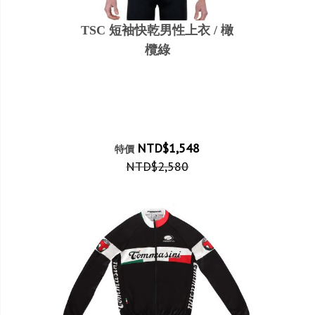
TSC 短袖快乾男性上衣 / 橄
欖綠
NTD$1,548
特價
NTD$2,580