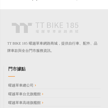
TT BIKE 185 曜越單車網路商城，提供自行車、配件、品
牌車款與全台門市服務資訊。
門市據點
曜越單車總公司
曜越單車台北旗艦館
曜越單車高雄旗艦館