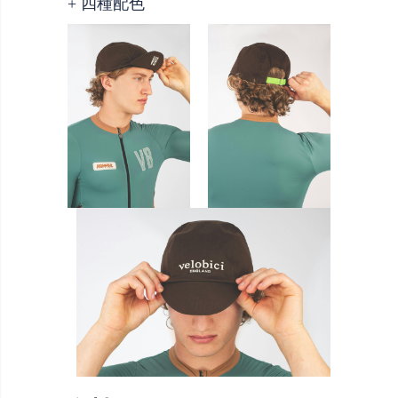
+ 四種配色