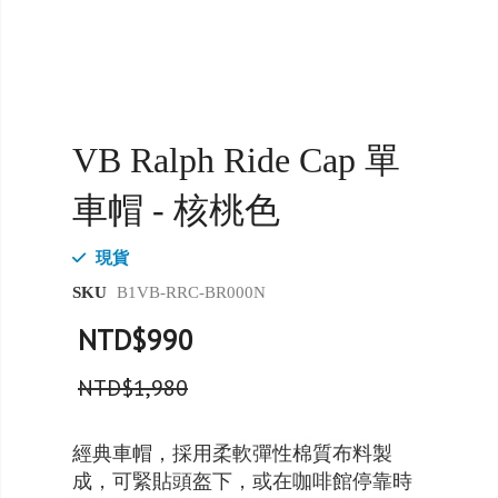
VB Ralph Ride Cap 單
車帽 - 核桃色
現貨
SKU
B1VB-RRC-BR000N
NTD$990
NTD$1,980
經典車帽，採用柔軟彈性棉質布料製
成，可緊貼頭盔下，或在咖啡館停靠時