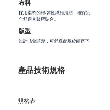
布料
採用柔軟的棉/彈性纖維混紡，確保完
全舒適且緊密貼合。
版型
設計貼合頭形，可舒適配戴於頭盔下
產品技術規格
規格表