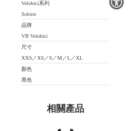
Velobici系列
Soloist
品牌
VB Velobici
尺寸
XXS／XS／S／M／L／XL
顏色
黑色
相關產品