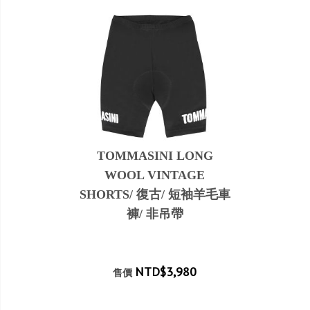
TOMMASINI LONG
WOOL VINTAGE
SHORTS/ 復古/ 短袖羊毛車
褲/ 非吊帶
NTD$3,980
售價