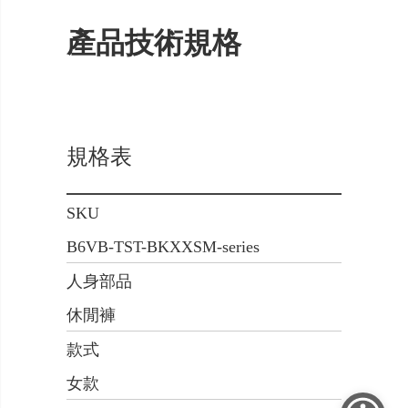
產品技術規格
規格表
SKU
B6VB-TST-BKXXSM-series
人身部品
休閒褲
款式
女款