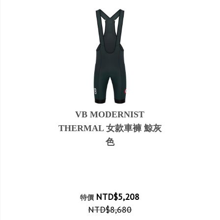
VB MODERNIST
THERMAL 女款車褲 鯨灰
色
NTD$5,208
特價
NTD$8,680