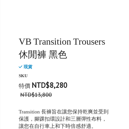
VB Transition Trousers
休閒褲 黑色
現貨
SKU
NTD$8,280
特價
NTD$13,800
Transition 長褲旨在讓您保持乾爽並受到
保護，腳踝扣環設計和三層彈性布料，
讓您在自行車上和下時倍感舒適。