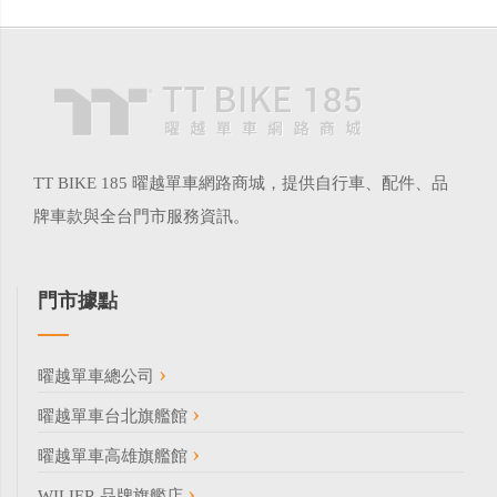
TT BIKE 185 曜越單車網路商城，提供自行車、配件、品
牌車款與全台門市服務資訊。
門市據點
曜越單車總公司
曜越單車台北旗艦館
曜越單車高雄旗艦館
WILIER 品牌旗艦店