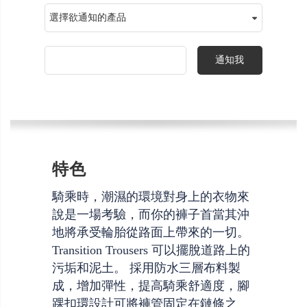
通知我
特色
騎乘時，潮濕的環境對身上的衣物來
說是一場考驗，而你的褲子首當其沖
地將承受輪胎從路面上帶來的一切。
Transition Trousers 可以擺脫道路上的
污垢和泥土。 採用防水三層布料製
成，增加彈性，提高騎乘舒適度，腳
踝扣環設計可將褲管固定在鏈條之