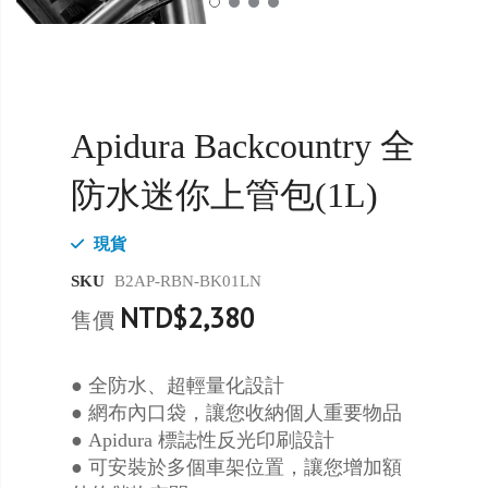
Apidura Backcountry 全
防水迷你上管包(1L)
現貨
SKU
B2AP-RBN-BK01LN
NTD$2,380
售價
● 全防水、超輕量化設計
● 網布內口袋，讓您收納個人重要物品
● Apidura 標誌性反光印刷設計
● 可安裝於多個車架位置，讓您增加額