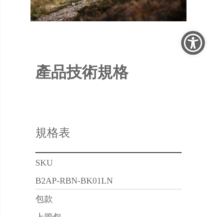
產品技術規格
規格表
SKU
B2AP-RBN-BK01LN
包款