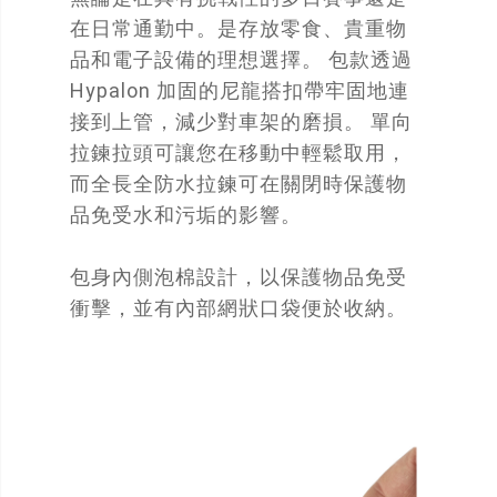
在日常通勤中。是存放零食、貴重物
品和電子設備的理想選擇。 包款透過
Hypalon 加固的尼龍搭扣帶牢固地連
接到上管，減少對車架的磨損。 單向
拉鍊拉頭可讓您在移動中輕鬆取用，
而全長全防水拉鍊可在關閉時保護物
品免受水和污垢的影響。
包身內側泡棉設計，以保護物品免受
衝擊，並有內部網狀口袋便於收納。