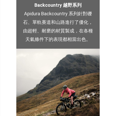
Backcountry 越野系列
Apidura Backcountry 系列針對礫
石、單軌賽道和山路進行了優化，
由超輕、耐磨的材質製成，在各種
天氣條件下的表現都相當出色。