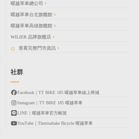
曜越單車總公司
曜越單車台北旗艦館
曜越單車高雄旗艦館
WILIER 品牌旗艦店
查看完整門市資訊
社群
Facebook｜TT BIKE 185 曜越單車線上商城
Instagram｜TT BIKE 185 曜越單車
LINE｜曜越單車官方帳號
YouTube｜Thermaltake Bicycle 曜越單車