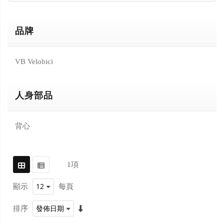
品牌
VB Velobici
人身部品
背心
1
項
顯示
每頁
排序