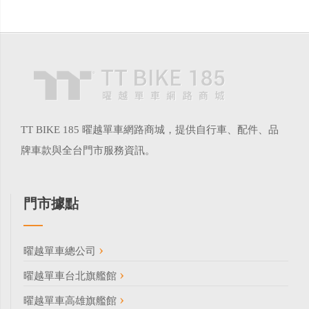
TT BIKE 185 曜越單車網路商城，提供自行車、配件、品
牌車款與全台門市服務資訊。
門市據點
曜越單車總公司
曜越單車台北旗艦館
曜越單車高雄旗艦館