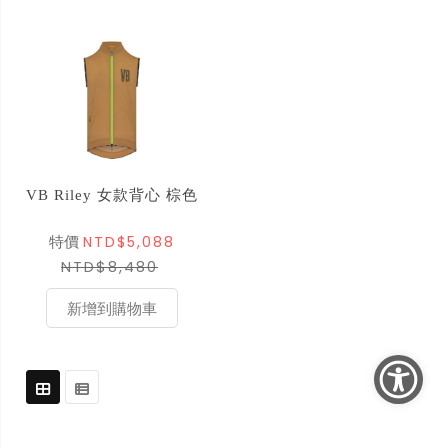
VB Riley 女款背心 棕色
NTD$5,088
特價
NTD$8,480
新增到購物車