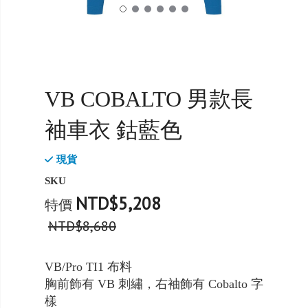
VB COBALTO 男款長
袖車衣 鈷藍色
現貨
SKU
NTD$5,208
特價
NTD$8,680
VB/Pro TI1 布料
胸前飾有 VB 刺繡，右袖飾有 Cobalto 字
樣