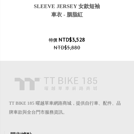
SLEEVE JERSEY 女款短袖
車衣 - 胭脂紅
NTD$3,528
特價
NTD$5,880
TT BIKE 185 曜越單車網路商城，提供自行車、配件、品
牌車款與全台門市服務資訊。