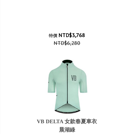
NTD$3,768
特價
NTD$6,280
VB DELTA 女款春夏車衣
晨湖綠