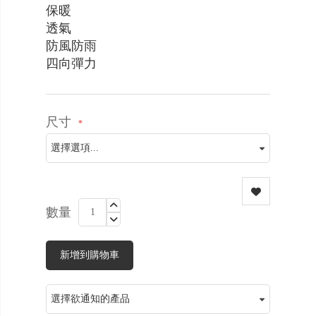
保暖
透氣
防風防雨
四向彈力
尺寸
數量
新增到購物車