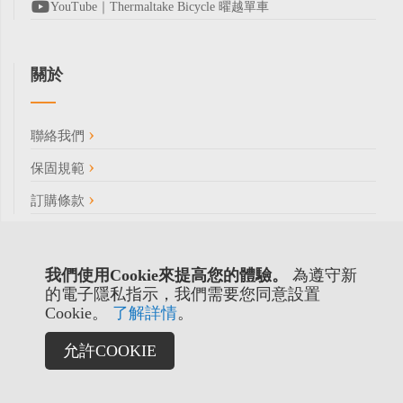
YouTube｜Thermaltake Bicycle 曜越單車
關於
聯絡我們
保固規範
訂購條款
我們使用Cookie來提高您的體驗。
為遵守新
的電子隱私指示，我們需要您同意設置
Cookie。
了解詳情
。
允許COOKIE
Copyright © 2022 曜越科技股份有限公司 / 統一編號:
70669172