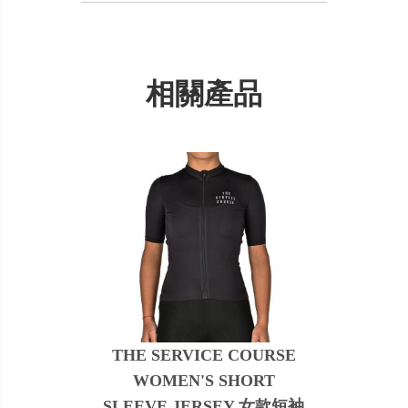
相關產品
THE SERVICE COURSE
WOMEN'S SHORT
SLEEVE JERSEY 女款短袖