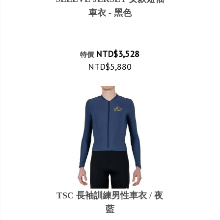
車衣 - 黑色
NTD$3,528
特價
NTD$5,880
TSC 長袖訓練男性車衣 / 夜
藍