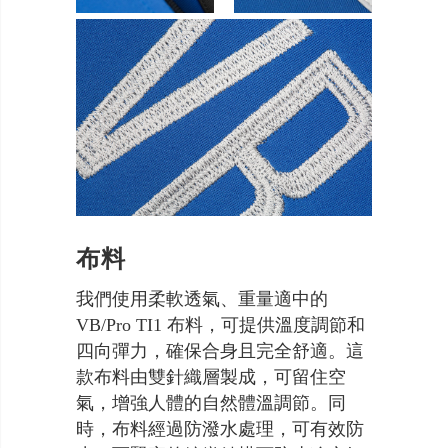
布料
我們使用柔軟透氣、重量適中的
VB/Pro TI1 布料，可提供溫度調節和
四向彈力，確保合身且完全舒適。這
款布料由雙針織層製成，可留住空
氣，增強人體的自然體溫調節。同
時，布料經過防潑水處理，可有效防