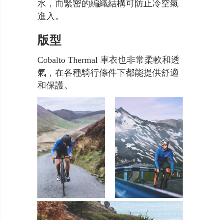
水，而緊密的編織結構可防止冷空氣
進入。
版型
Cobalto Thermal 車衣也非常柔軟和透
氣，在各種騎行條件下都能提供舒適
和保護。