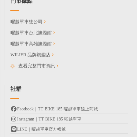
門市據點
曜越單車總公司
曜越單車台北旗艦館
曜越單車高雄旗艦館
WILIER 品牌旗艦店
查看完整門市資訊
社群
Facebook｜TT BIKE 185 曜越單車線上商城
Instagram｜TT BIKE 185 曜越單車
LINE｜曜越單車官方帳號