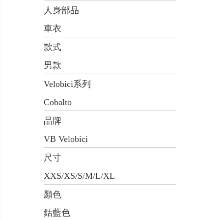
人身部品
車衣
款式
男款
Velobici系列
Cobalto
品牌
VB Velobici
尺寸
XXS/XS/S/M/L/XL
顏色
鈷藍色