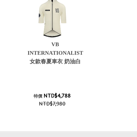
VB
INTERNATIONALIST
女款春夏車衣 奶油白
NTD$4,788
特價
NTD$7,980