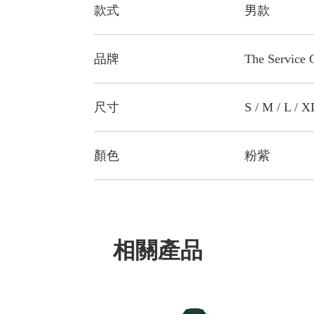
款式
男款
品牌
The Service 
尺寸
S / M / L / X
顏色
粉紫
相關產品