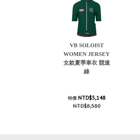
VB SOLOIST
WOMEN JERSEY
女款夏季車衣 競速
綠
NTD$5,148
特價
NTD$8,580