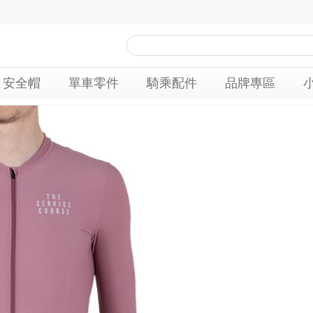
安全帽
單車零件
騎乘配件
品牌專區