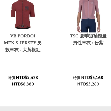
VB PORDOI
TSC 夏季短袖輕量
MEN'S JERSEY 男
男性車衣 / 粉紫
款車衣 - 大黃根紅
NTD$5,328
NTD$3,168
特價
特價
NTD$8,880
NTD$5,280