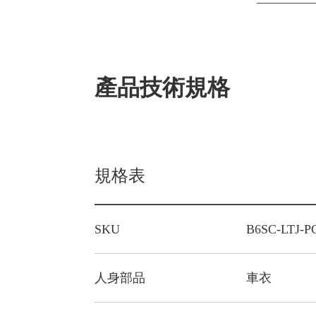
產品技術規格
規格表
SKU
B6SC-LTJ-PG
人身部品
車衣