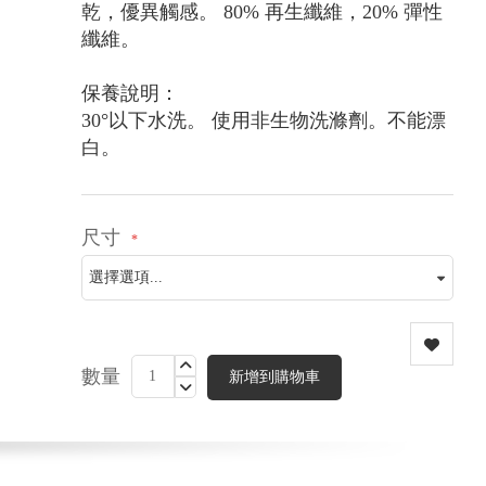
乾，優異觸感。 80% 再生纖維，20% 彈性
纖維。
保養說明：
30°以下水洗。 使用非生物洗滌劑。不能漂
白。
尺寸
數量
新增到購物車