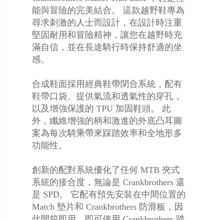
能與冒險的完美結合。 這款越野鞋專為
尋求刺激的人士而設計，在設計時注重
堅固耐用和冒險精神，讓您在越野時充
滿自信，並在長途騎行時保持舒適的坐
感。
合成鞋面採用經典鞋帶閉合系統，配有
鞋帶口袋、提供氣流和透氣性的穿孔，
以及增強保護的 TPU 加固鞋頭。 此
外，纖維增強的柄和激進的外底凸耳圖
案為每次騎乘帶來踩踏效率和全地形多
功能性。
創新的配對系統優化了任何 MTB 夾式
系統的接合度，無論是 Crankbrothers 還
是 SPD。 它配有預先安裝在中間位置的
Match 墊片和 Crankbrothers 防滑板，因
此開箱即用，即可使用 Crankbrothers 踏