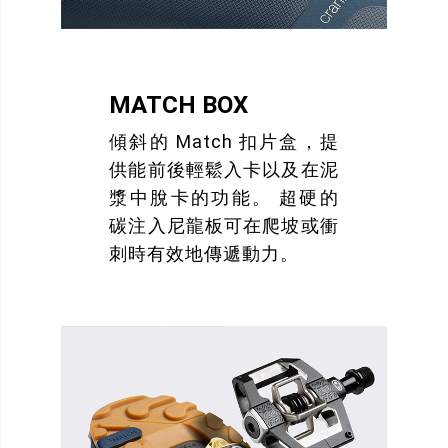
MATCH BOX
傾斜的 Match 扣片盒，提
供能前後輕鬆入卡以及在泥
漿中脫卡的功能。 超硬的
碳注入尼龍板可在爬坡或衝
刺時有效地傳遞動力。