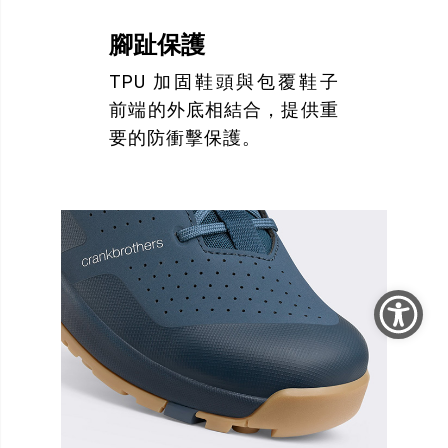
腳趾保護
TPU 加固鞋頭與包覆鞋子
前端的外底相結合，提供重
要的防衝擊保護。