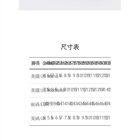
尺寸表
腳長（mm）
242
249
252
256
262
265
270
275
280
283
286
290
295
300
305
310
6
6.5
7
7.5
8
8.5
9
9.5
10
10.5
11
11.5
12
12.5
13
14
美國 US Mens
7.5
8
8.5
9
9.5
10
10.5
11
11.5
12
12.5
13
13.5
14
14.5
15.5
美國 US Womens
38
39
39.5
40
41
41.5
42
43
43.5
44
44.5
45
46
46.5
47
48
歐碼 EUR
5
5.5
6
6.5
7
7.5
8
8.5
9
9.5
10
10.5
11
11.5
12
13
英碼 UK