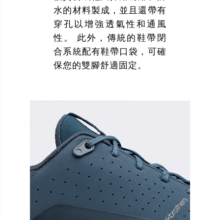
水的材料製成，並且還帶有
穿孔以增強透氣性和通風
性。 此外，傳統的鞋帶閉
合系統配有鞋帶口袋，可確
保您的雙腳舒適固定。