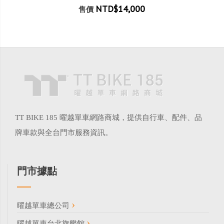
NTD$14,000
售價
TT BIKE 185 曜越單車網路商城，提供自行車、配件、品
牌車款與全台門市服務資訊。
門市據點
曜越單車總公司
曜越單車台北旗艦館