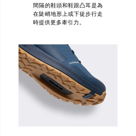
間隔的鞋頭和鞋跟凸耳是為
在陡峭地形上或下徒步行走
時提供更多牽引力。