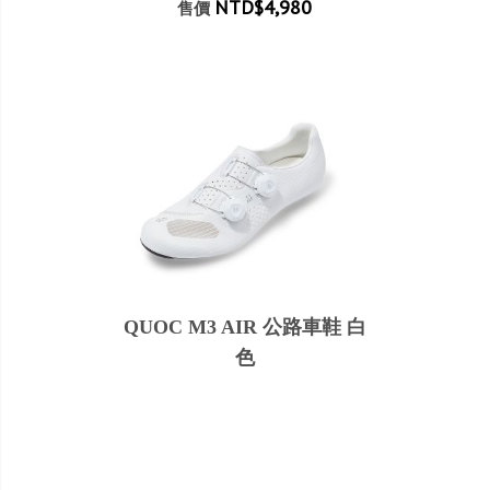
NTD$4,980
售價
QUOC M3 AIR 公路車鞋 白
色