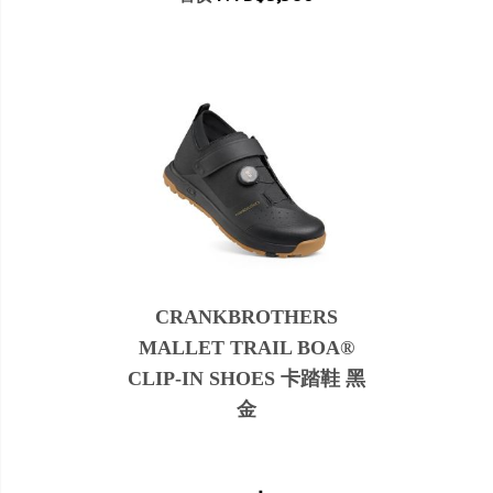
CRANKBROTHERS
MALLET TRAIL BOA®
CLIP-IN SHOES 卡踏鞋 黑
金