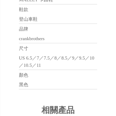
鞋款
登山車鞋
品牌
crankbrothers
尺寸
US 6.5／7／7.5／8／8.5／9／9.5／10
／10.5／11
顏色
黑色
相關產品