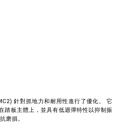
MC2) 針對抓地力和耐用性進行了優化。 它
在踏板主體上，並具有低迴彈特性以抑制振
抵抗磨損。