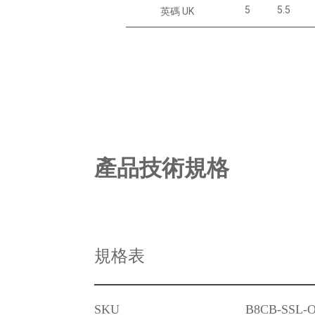
5
5.5
英碼 UK
產品技術規格
規格表
SKU
B8CB-SSL-O