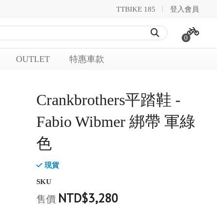
TTBIKE 185
登入會員
0
OUTLET
特惠車款
Crankbrothers平踏鞋 -
Fabio Wibmer 綁帶 軍綠
色
現貨
SKU
NTD$3,280
售價