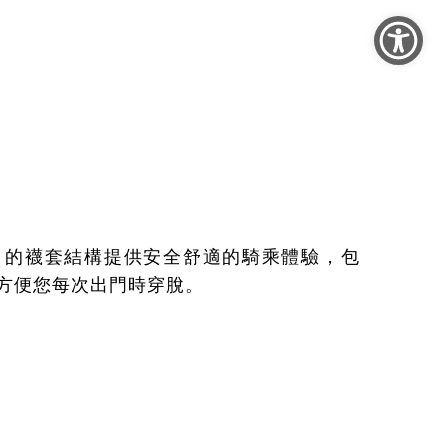
 Fabio 的襪套結構提供安全舒適的騎乘體驗，包
方便您每次出門時穿脫。