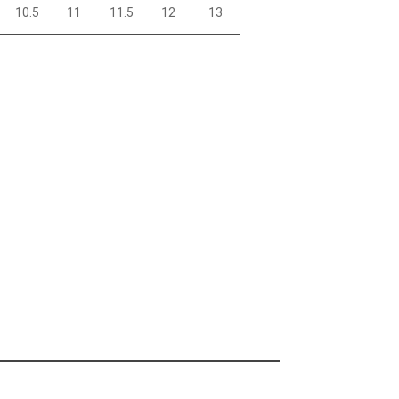
10.5
11
11.5
12
13