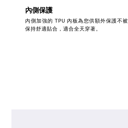
內側保護
內側加強的 TPU 內板為您供額外保護不
保持舒適貼合，適合全天穿著。