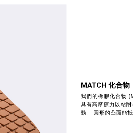
MATCH 化合物
我們的橡膠化合物 (
具有高摩擦力以粘附
動。 圓形的凸面能