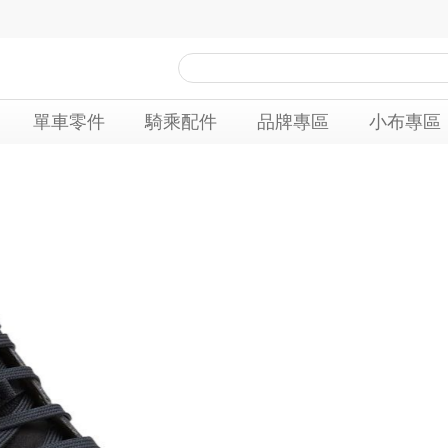
單車零件
騎乘配件
品牌專區
小布專區