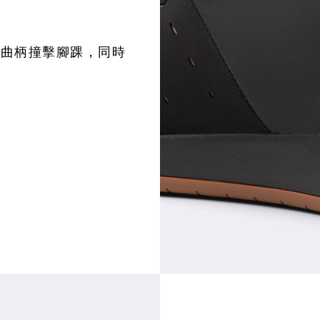
被曲柄撞擊腳踝，同時