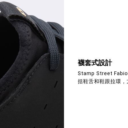
襪套式設計
Stamp Street
括鞋舌和鞋跟拉環，