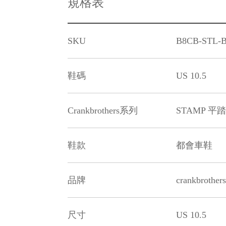
規格表
SKU
B8CB-STL-
鞋碼
US 10.5
Crankbrothers系列
STAMP 平
鞋款
都會車鞋
品牌
crankbrother
尺寸
US 10.5