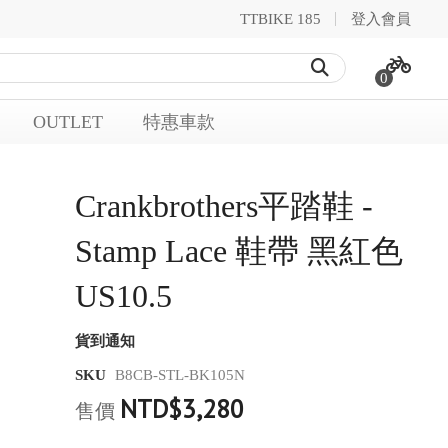
TTBIKE 185
登入會員
0
OUTLET
特惠車款
Crankbrothers平踏鞋 -
Stamp Lace 鞋帶 黑紅色
US10.5
貨到通知
SKU
B8CB-STL-BK105N
NTD$3,280
售價