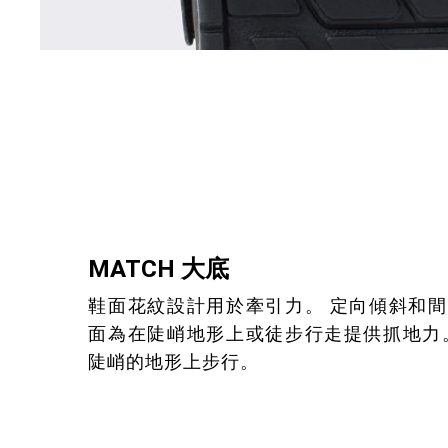
MATCH 大底
鞋面花紋設計用於牽引力。 定向傾斜和
面為在陡峭地形上或徒步行走提供抓地力
陡峭的地形上步行。