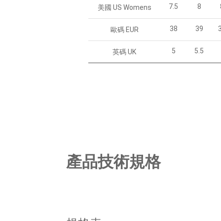
7.5
8
美國 US Womens
38
39
歐碼 EUR
5
5.5
英碼 UK
產品技術規格