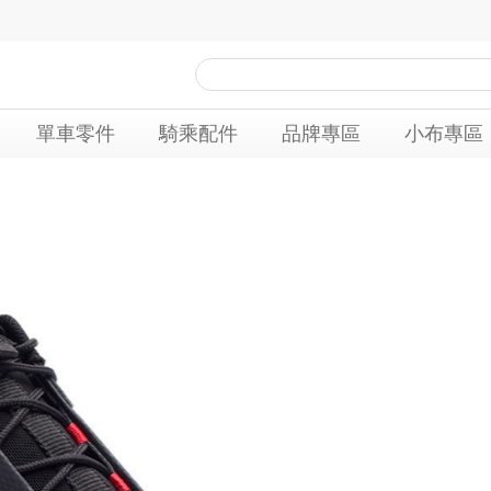
單車零件
騎乘配件
品牌專區
小布專區