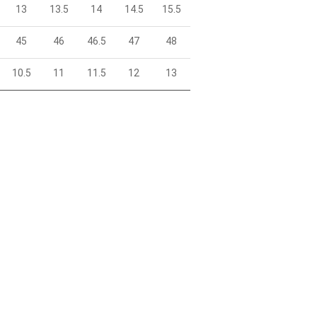
13
13.5
14
14.5
15.5
45
46
46.5
47
48
10.5
11
11.5
12
13