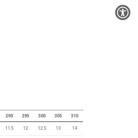
290
295
300
305
310
11.5
12
12.5
13
14