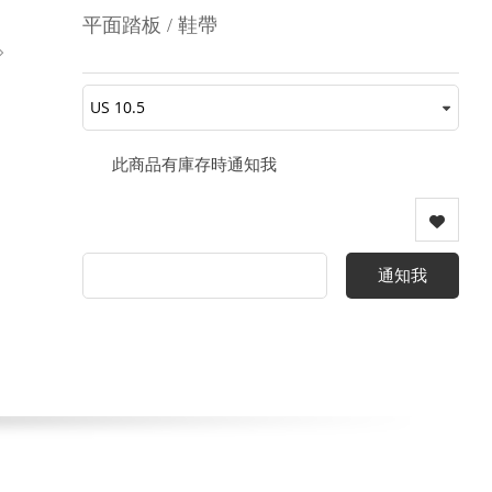
平面踏板 / 鞋帶
此商品有庫存時通知我
通知我