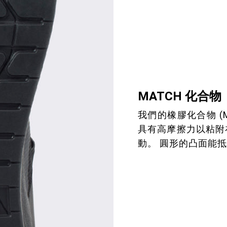
MATCH 化合物
我們的橡膠化合物 (
具有高摩擦力以粘附
動。 圓形的凸面能