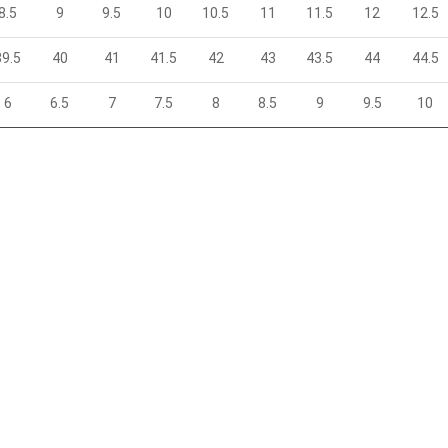
8.5
9
9.5
10
10.5
11
11.5
12
12.5
39.5
40
41
41.5
42
43
43.5
44
44.5
6
6.5
7
7.5
8
8.5
9
9.5
10