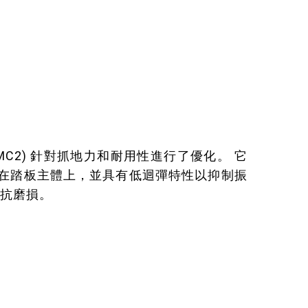
MC2) 針對抓地力和耐用性進行了優化。 它
在踏板主體上，並具有低迴彈特性以抑制振
抵抗磨損。