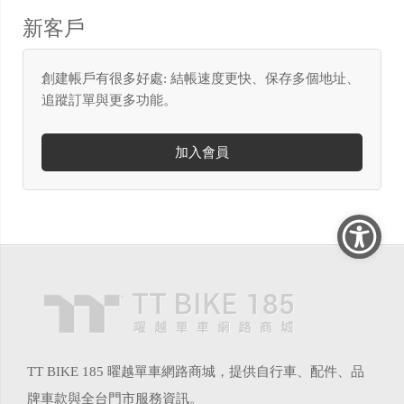
新客戶
創建帳戶有很多好處: 結帳速度更快、保存多個地址、
追蹤訂單與更多功能。
加入會員
TT BIKE 185 曜越單車網路商城，提供自行車、配件、品
牌車款與全台門市服務資訊。