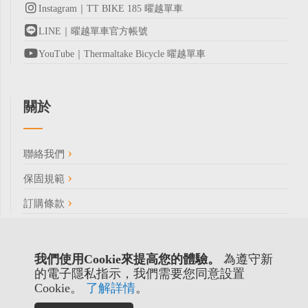
Instagram｜TT BIKE 185 曜越單車
LINE｜曜越單車官方帳號
YouTube｜Thermaltake Bicycle 曜越單車
關於
聯絡我們
保固規範
訂購條款
我們使用Cookie來提高您的體驗。
為遵守新
的電子隱私指示，我們需要您同意設置
Cookie。
了解詳情
。