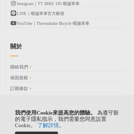
Instagram｜TT BIKE 185 曜越單車
LINE｜曜越單車官方帳號
YouTube｜Thermaltake Bicycle 曜越單車
關於
聯絡我們
保固規範
訂購條款
我們使用Cookie來提高您的體驗。
為遵守新
的電子隱私指示，我們需要您同意設置
Cookie。
了解詳情
。