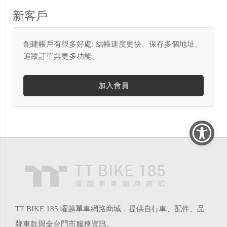
新客戶
創建帳戶有很多好處: 結帳速度更快、保存多個地址、
追蹤訂單與更多功能。
加入會員
TT BIKE 185 曜越單車網路商城，提供自行車、配件、品
牌車款與全台門市服務資訊。