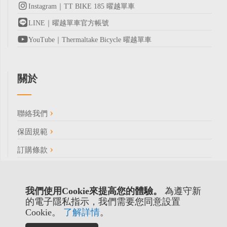
Instagram｜TT BIKE 185 曜越單車
LINE｜曜越單車官方帳號
YouTube｜Thermaltake Bicycle 曜越單車
關於
聯絡我們
保固規範
訂購條款
我們使用Cookie來提高您的體驗。
為遵守新
的電子隱私指示，我們需要您同意設置
Cookie。
了解詳情
。