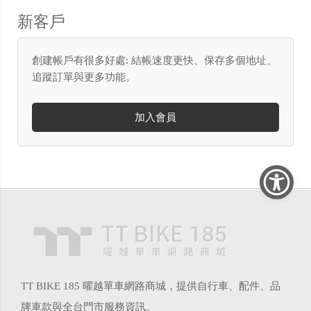
新客戶
創建帳戶有很多好處: 結帳速度更快、保存多個地址、
追蹤訂單與更多功能。
加入會員
TT BIKE 185 曜越單車網路商城，提供自行車、配件、品
牌車款與全台門市服務資訊。