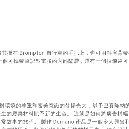
以將其掛在 Brompton 自行車的手把上，也可用斜
一個可攜帶筆記型電腦的內部隔層，還有一個拉鍊袋可
，致力於對環境的尊重和審美意識的發揚光大，賦予巴賽隆
生的廢棄材料賦予新的生命。 這就是如何將廣告橫
故事的旅程。 製作 Demano 產品是一個令人興