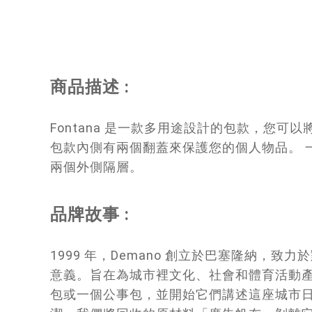
商品描述 :
Fontana 是一款多用途設計的包款，您可
包款內側有兩個翻蓋來保護您的個人物品。 
兩個外側隔層。
品牌故事 :
1999 年，Demano 創立於巴塞隆納
意義。旨在為城市裡文化、社會和體育活動產
包或一個公事包，並開始它們講述這座城市日常