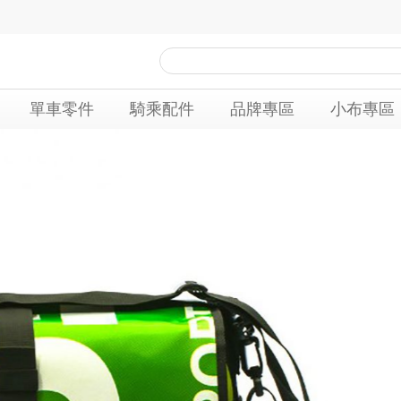
單車零件
騎乘配件
品牌專區
小布專區