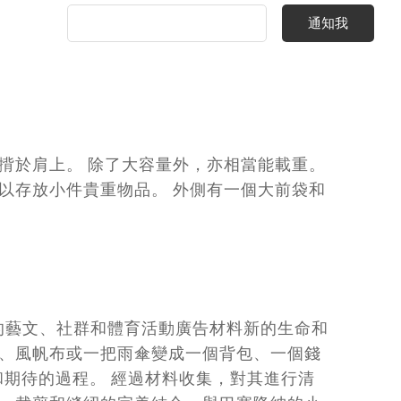
通知我
肩背帶揹於肩上。 除了大容量外，亦相當能載重。
以存放小件貴重物品。 外側有一個大前袋和
納的藝文、社群和體育活動廣告材料新的生命和
幅、風帆布或一把雨傘變成一個背包、一個錢
奮和期待的過程。 經過材料收集，對其進行清