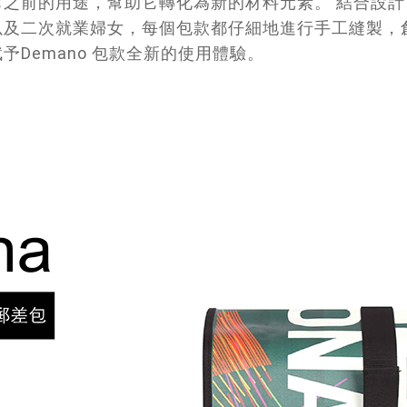
之前的用途，幫助它轉化為新的材料元素。 結合設
以及二次就業婦女，每個包款都仔細地進行手工縫製，
Demano 包款全新的使用體驗。