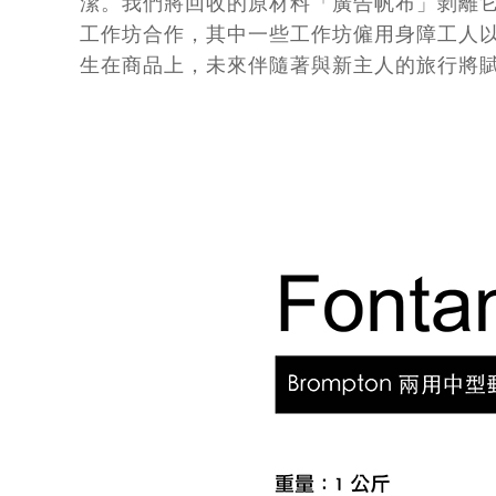
潔。我們將回收的原材料「廣告帆布」剝離它
工作坊合作，其中一些工作坊僱用身障工人
生在商品上，未來伴隨著與新主人的旅行將賦予