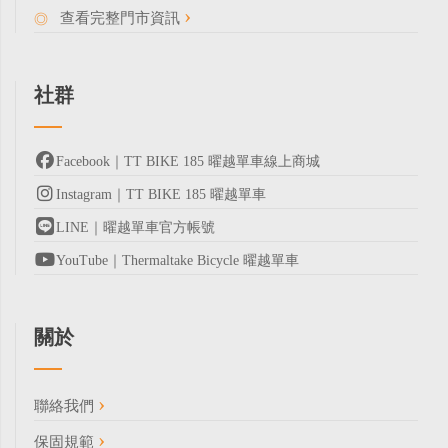
查看完整門市資訊
社群
Facebook｜TT BIKE 185 曜越單車線上商城
Instagram｜TT BIKE 185 曜越單車
LINE｜曜越單車官方帳號
YouTube｜Thermaltake Bicycle 曜越單車
關於
聯絡我們
保固規範