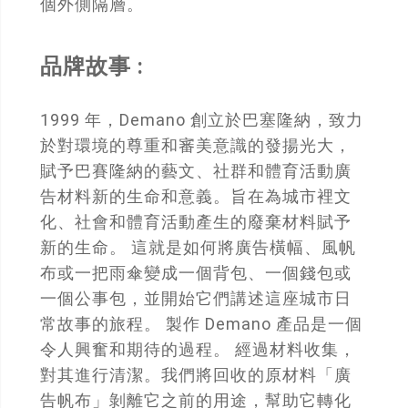
個外側隔層。
品牌故事 :
1999 年，Demano 創立於巴塞隆納，致力
於對環境的尊重和審美意識的發揚光大，
賦予巴賽隆納的藝文、社群和體育活動廣
告材料新的生命和意義。旨在為城市裡文
化、社會和體育活動產生的廢棄材料賦予
新的生命。 這就是如何將廣告橫幅、風帆
布或一把雨傘變成一個背包、一個錢包或
一個公事包，並開始它們講述這座城市日
常故事的旅程。 製作 Demano 產品是一個
令人興奮和期待的過程。 經過材料收集，
對其進行清潔。我們將回收的原材料「廣
告帆布」剝離它之前的用途，幫助它轉化