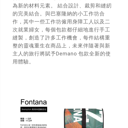
為新的材料元素。 結合設計、裁剪和縫紉
的完美結合。與巴塞隆納的小工作坊合
作，其中一些工作坊僱用身障工人以及二
次就業婦女，每個包款都仔細地進行手工
縫製，創造了許多工作機會，每件結構重
整的靈魂重生在商品上，未來伴隨著與新
主人的旅行將賦予Demano 包款全新的使
用體驗。