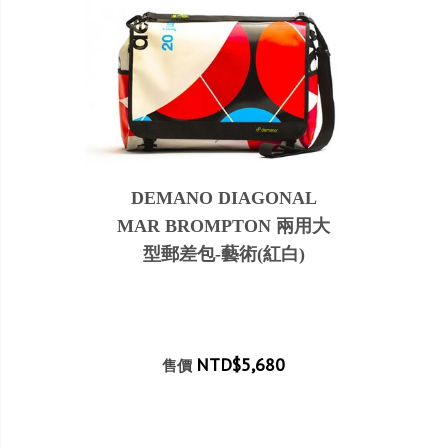
DEMANO DIAGONAL
MAR BROMPTON 兩用大
型郵差包-藝術(紅白)
NTD$5,680
售價