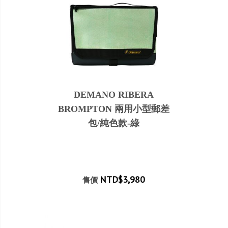
DEMANO RIBERA
BROMPTON 兩用小型郵差
包/純色款-綠
NTD$3,980
售價