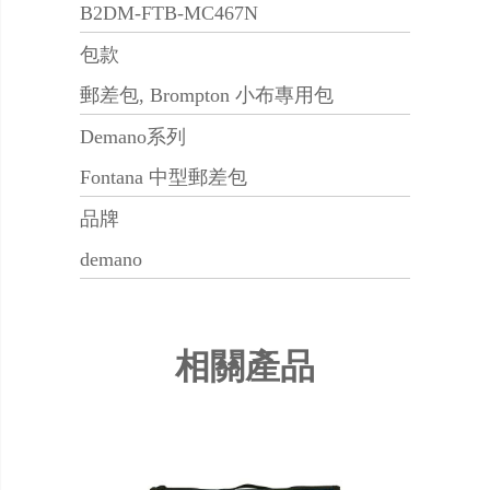
B2DM-FTB-MC467N
包款
郵差包, Brompton 小布專用包
Demano系列
Fontana 中型郵差包
品牌
demano
相關產品