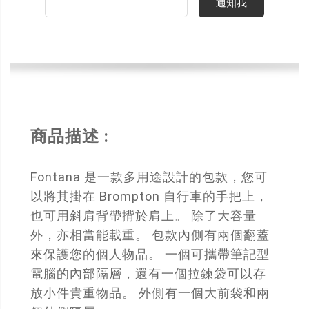
通知我
商品描述 :
Fontana 是一款多用途設計的包款，您可
以將其掛在 Brompton 自行車的手把上，
也可用斜肩背帶揹於肩上。 除了大容量
外，亦相當能載重。 包款內側有兩個翻蓋
來保護您的個人物品。 一個可攜帶筆記型
電腦的內部隔層，還有一個拉鍊袋可以存
放小件貴重物品。 外側有一個大前袋和兩