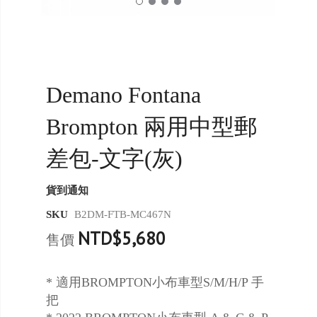
Demano Fontana
Brompton 兩用中型郵
差包-文字(灰)
貨到通知
SKU
B2DM-FTB-MC467N
NTD$5,680
售價
* 適用BROMPTON小布車型S/M/H/P 手
把