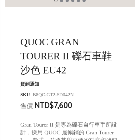
QUOC GRAN
TOURER II 礫石車鞋
沙色 EU42
貨到通知
SKU
B8QC-GT2-SD042N
NTD$7,600
售價
Gran Tourer II 是專為礫石自行車手所設
計，採用 QUOC 最暢銷的 Gran Tourer