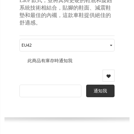
Lace 款式，並將其與更硬的鞋底和旋鈕
系統技術相結合，貼腳的鞋面、減震鞋
墊和最佳的內襯，這款車鞋提供絕佳的
舒適感。
此商品有庫存時通知我
通知我