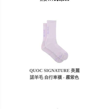
QUOC SIGNATURE 美麗
諾羊毛 自行車襪 - 霧紫色