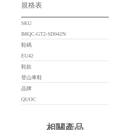
規格表
SKU
B8QC-GT2-SD042N
鞋碼
EU42
鞋款
登山車鞋
品牌
QUOC
相關產品