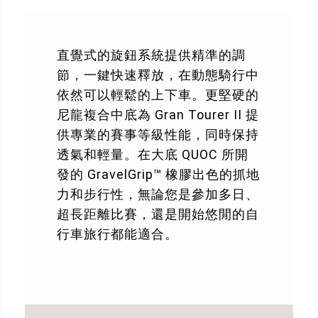
直覺式的旋鈕系統提供精準的調
節，一鍵快速釋放，在動態騎行中
依然可以輕鬆的上下車。更堅硬的
尼龍複合中底為 Gran Tourer II 提
供專業的賽事等級性能，同時保持
透氣和輕量。在大底 QUOC 所開
發的 GravelGrip™ 橡膠出色的抓地
力和步行性，無論您是參加多日、
超長距離比賽，還是開始悠閒的自
行車旅行都能適合。