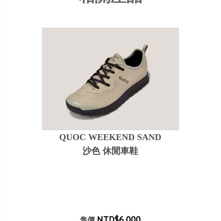
QUOC WEEKEND SAND
沙色 休閒車鞋
NTD$6,000
售價