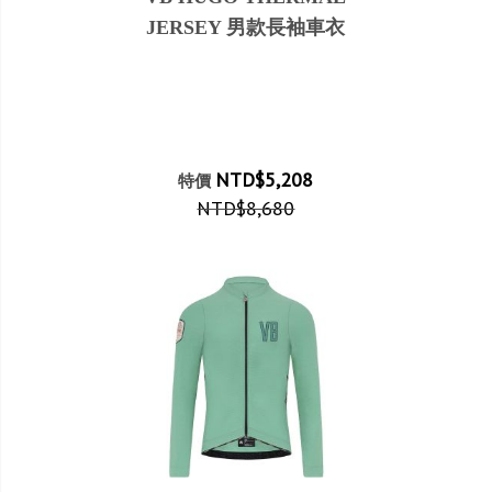
JERSEY 男款長袖車衣
NTD$5,208
特價
NTD$8,680