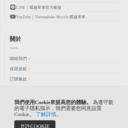
LINE｜曜越單車官方帳號
YouTube｜Thermaltake Bicycle 曜越單車
關於
聯絡我們
保固規範
訂購條款
我們使用Cookie來提高您的體驗。
為遵守新
的電子隱私指示，我們需要您同意設置
Cookie。
了解詳情
。
允許COOKIE