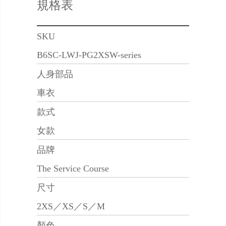
規格表
SKU
B6SC-LWJ-PG2XSW-series
人身部品
車衣
款式
女款
品牌
The Service Course
尺寸
2XS／XS／S／M
顏色