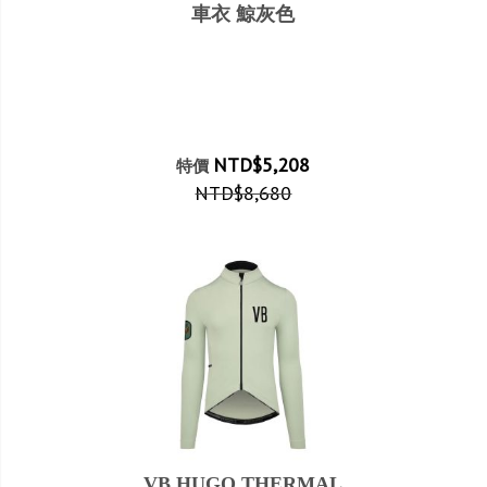
車衣 鯨灰色
NTD$5,208
特價
NTD$8,680
VB HUGO THERMAL